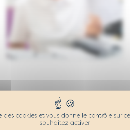
ise des cookies et vous donne le contrôle sur 
géographique
souhaitez activer