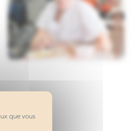
ceux que vous